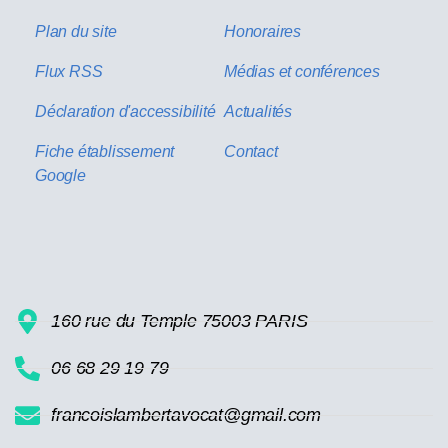
Plan du site
Honoraires
Flux RSS
Médias et conférences
Déclaration d'accessibilité
Actualités
Fiche établissement
Contact
Google
160 rue du Temple 75003 PARIS
06 68 29 19 79
francoislambertavocat@gmail.com