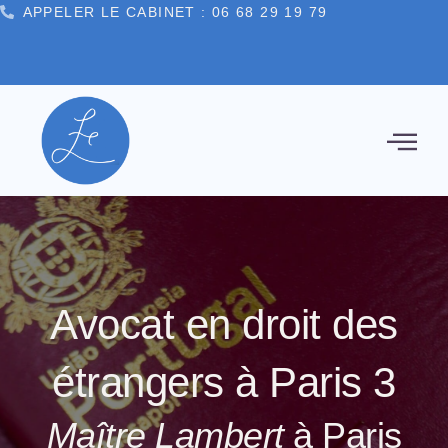
APPELER LE CABINET : 06 68 29 19 79
principal
CONTACT
LITÉS
Avocat en droit des
étrangers à Paris 3
Maître Lambert
à Paris