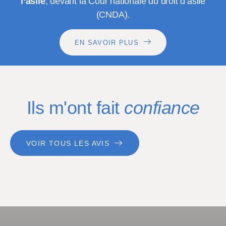
l’asile
, devant la Cour nationale du droit d’asile
(CNDA).
EN SAVOIR PLUS
Ils m'ont fait
confiance
VOIR TOUS LES AVIS