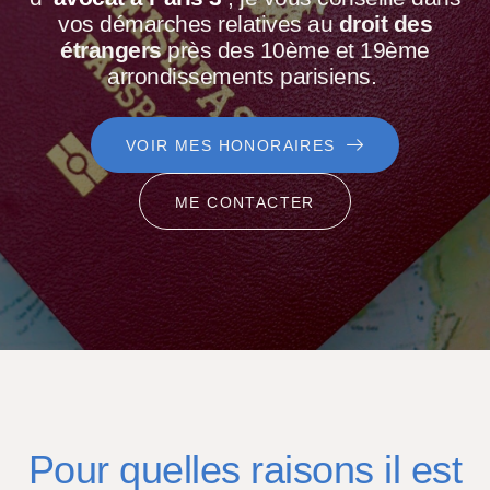
vos démarches relatives au
droit des
étrangers
près des 10ème et 19ème
arrondissements parisiens.
VOIR MES HONORAIRES
ME CONTACTER
Pour quelles raisons il est