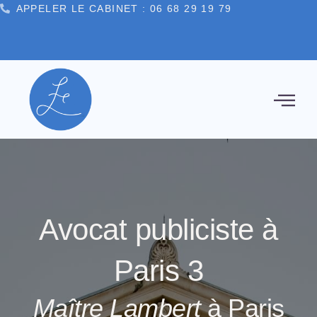
APPELER LE CABINET : 06 68 29 19 79
principal
CONTACT
LITÉS
Avocat publiciste à
Paris 3
Maître Lambert
à Paris