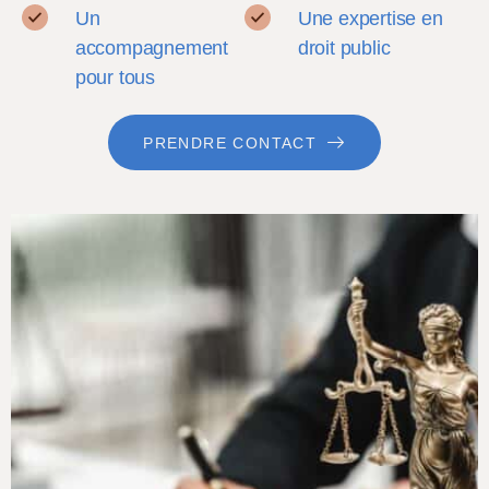
Un
Une expertise en
accompagnement
droit public
pour tous
PRENDRE CONTACT