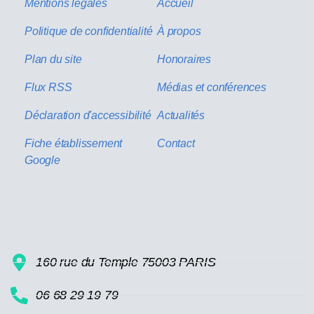
Mentions légales
Accueil
Politique de confidentialité
À propos
Plan du site
Honoraires
Flux RSS
Médias et conférences
Déclaration d'accessibilité
Actualités
Fiche établissement
Contact
Google
160 rue du Temple 75003 PARIS
06 68 29 19 79